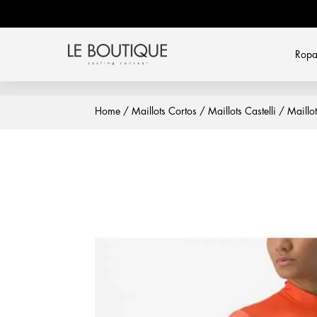
Rop
Home
/
Maillots Cortos
/
Maillots Castelli
/ Maillot