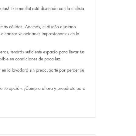
tas! Este maillot está diseñado con la ciclista
as más cálidos. Además, el diseño ajustado
 alcanzar velocidades impresionantes en la
eros, tendrás suficiente espacio para llevar tus
isible en condiciones de poca luz.
ar en la lavadora sin preocuparte por perder su
celente opción. ¡Compra ahora y prepárate para