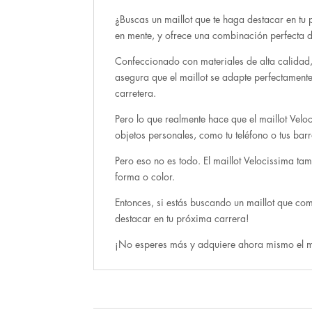
¿Buscas un maillot que te haga destacar en tu p
en mente, y ofrece una combinación perfecta 
Confeccionado con materiales de alta calidad, 
asegura que el maillot se adapte perfectamen
carretera.
Pero lo que realmente hace que el maillot Veloc
objetos personales, como tu teléfono o tus bar
Pero eso no es todo. El maillot Velocissima tam
forma o color.
Entonces, si estás buscando un maillot que co
destacar en tu próxima carrera!
¡No esperes más y adquiere ahora mismo el ma