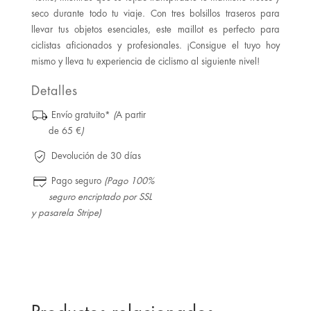
seco durante todo tu viaje. Con tres bolsillos traseros para
llevar tus objetos esenciales, este maillot es perfecto para
ciclistas aficionados y profesionales. ¡Consigue el tuyo hoy
mismo y lleva tu experiencia de ciclismo al siguiente nivel!
Detalles
Envío gratuito*
(
A partir
de 65 €
)
Devolución de 30 días
Pago seguro
(Pago 100%
seguro encriptado por SSL
y pasarela Stripe)