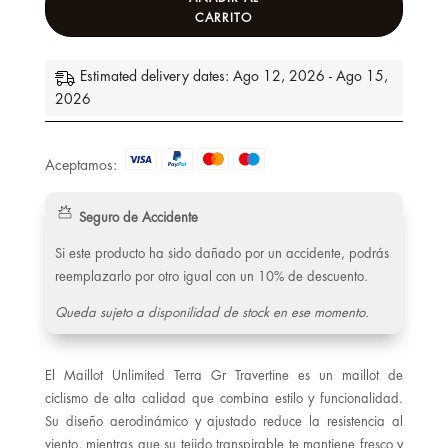
CARRITO
Estimated delivery dates: Ago 12, 2026 - Ago 15,
2026
Aceptamos:
Seguro de Accidente
Si este producto ha sido dañado por un accidente, podrás
reemplazarlo por otro igual con un 10% de descuento.
Queda sujeto a disponilidad de stock en ese momento.
El Maillot Unlimited Terra Gr Travertine es un maillot de
ciclismo de alta calidad que combina estilo y funcionalidad.
Su diseño aerodinámico y ajustado reduce la resistencia al
viento, mientras que su tejido transpirable te mantiene fresco y