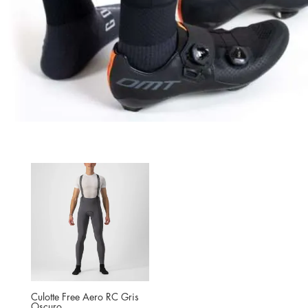
Culotte Free Aero RC Gris
Oscuro