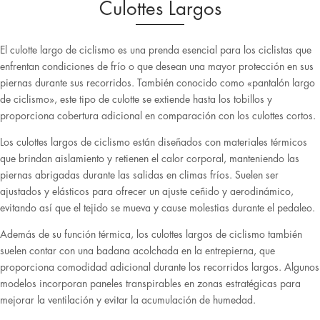
Culottes Largos
El culotte largo de ciclismo es una prenda esencial para los ciclistas que
enfrentan condiciones de frío o que desean una mayor protección en sus
piernas durante sus recorridos. También conocido como «pantalón largo
de ciclismo», este tipo de culotte se extiende hasta los tobillos y
proporciona cobertura adicional en comparación con los culottes cortos.
Los culottes largos de ciclismo están diseñados con materiales térmicos
que brindan aislamiento y retienen el calor corporal, manteniendo las
piernas abrigadas durante las salidas en climas fríos. Suelen ser
ajustados y elásticos para ofrecer un ajuste ceñido y aerodinámico,
evitando así que el tejido se mueva y cause molestias durante el pedaleo.
Además de su función térmica, los culottes largos de ciclismo también
suelen contar con una badana acolchada en la entrepierna, que
proporciona comodidad adicional durante los recorridos largos. Algunos
modelos incorporan paneles transpirables en zonas estratégicas para
mejorar la ventilación y evitar la acumulación de humedad.