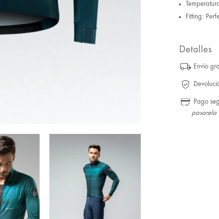
Temperatura
Fitting: Perfe
Detalles
Envío gra
Devoluci
Pago se
pasarela 