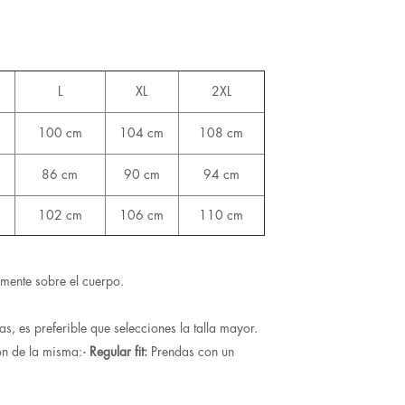
L
XL
2XL
100 cm
104 cm
108 cm
86 cm
90 cm
94 cm
102 cm
106 cm
110 cm
mente sobre el cuerpo.
as, es preferible que selecciones la talla mayor.
ón de la misma:
· Regular fit:
Prendas con un