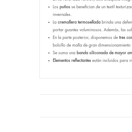
Los
puños
se benefician de un textil texturi
invernales.
La
cremallera termosellada
brinda una defens
portar guantes voluminosos. Además, las sola
En la parte posterior, disponemos de
tres c
bolsillo de malla de gran dimensionamiento 
Se suma una
banda siliconada de mayor am
Elementos reflectantes
están incluidos para in