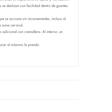
s se deslizan con facilidad dentro de guantes
ue se acciona sin inconvenientes, incluso al
a zona cervical.
 adicional con cremallera. Al interior, un
egurar al máximo la prenda.