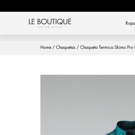
Rop
Home
/
Chaquetas
/ Chaqueta Termica Skimo Pro