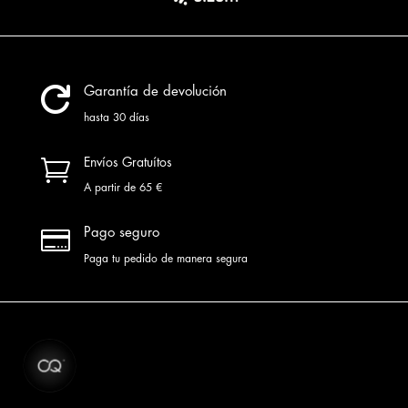

Garantía de devolución
hasta 30 días

Envíos Gratuítos
A partir de 65 €

Pago seguro
Paga tu pedido de manera segura