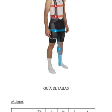
GUÍA DE TALLAS
Mujeres
XS
S
M
L
XL