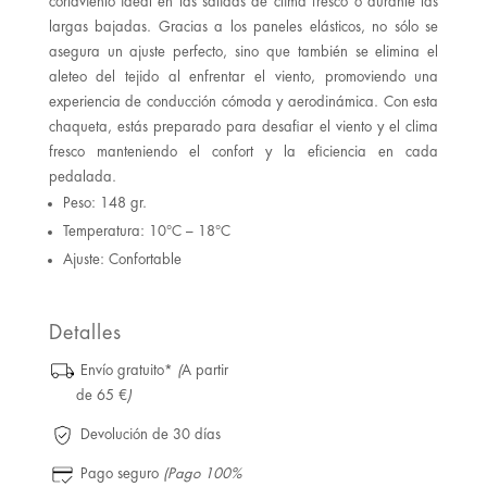
cortaviento ideal en las salidas de clima fresco o durante las
largas bajadas. Gracias a los paneles elásticos, no sólo se
asegura un ajuste perfecto, sino que también se elimina el
aleteo del tejido al enfrentar el viento, promoviendo una
experiencia de conducción cómoda y aerodinámica. Con esta
chaqueta, estás preparado para desafiar el viento y el clima
fresco manteniendo el confort y la eficiencia en cada
pedalada.
Peso: 148 gr.
Temperatura: 10°C – 18°C
Ajuste: Confortable
Detalles
Envío gratuito*
(
A partir
de 65 €
)
Devolución de 30 días
Pago seguro
(Pago 100%