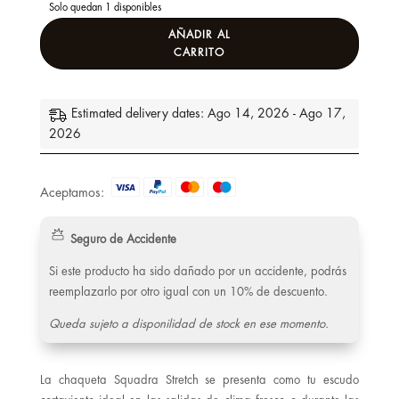
Solo quedan 1 disponibles
AÑADIR AL
CARRITO
Estimated delivery dates: Ago 14, 2026 - Ago 17,
2026
Aceptamos:
Seguro de Accidente
Si este producto ha sido dañado por un accidente, podrás
reemplazarlo por otro igual con un 10% de descuento.
Queda sujeto a disponilidad de stock en ese momento.
La chaqueta Squadra Stretch se presenta como tu escudo