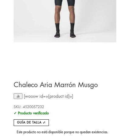
Chaleco Aria Marrón Musgo
[woosw id=»{product id}»]
SKU:
4520057232
✓ Producto verificado
GUÍA DE TALLA ⤢
Este producto no está disponible porque no quedan existencias.