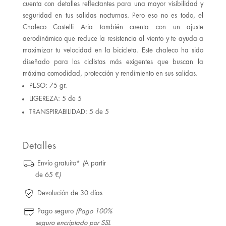
cuenta con detalles reflectantes para una mayor visibilidad y
seguridad en tus salidas nocturnas. Pero eso no es todo, el
Chaleco Castelli Aria también cuenta con un ajuste
aerodinámico que reduce la resistencia al viento y te ayuda a
maximizar tu velocidad en la bicicleta. Este chaleco ha sido
diseñado para los ciclistas más exigentes que buscan la
máxima comodidad, protección y rendimiento en sus salidas.
PESO: 75 gr.
LIGEREZA: 5 de 5
TRANSPIRABILIDAD: 5 de 5
Detalles
Envío gratuito*
(
A partir
de 65 €
)
Devolución de 30 días
Pago seguro
(Pago 100%
seguro encriptado por SSL