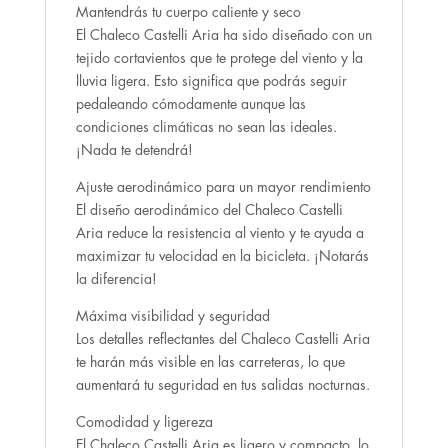
Mantendrás tu cuerpo caliente y seco
El Chaleco Castelli Aria ha sido diseñado con un
tejido cortavientos que te protege del viento y la
lluvia ligera. Esto significa que podrás seguir
pedaleando cómodamente aunque las
condiciones climáticas no sean las ideales.
¡Nada te detendrá!
Ajuste aerodinámico para un mayor rendimiento
El diseño aerodinámico del Chaleco Castelli
Aria reduce la resistencia al viento y te ayuda a
maximizar tu velocidad en la bicicleta. ¡Notarás
la diferencia!
Máxima visibilidad y seguridad
Los detalles reflectantes del Chaleco Castelli Aria
te harán más visible en las carreteras, lo que
aumentará tu seguridad en tus salidas nocturnas.
Comodidad y ligereza
El Chaleco Castelli Aria es ligero y compacto, lo