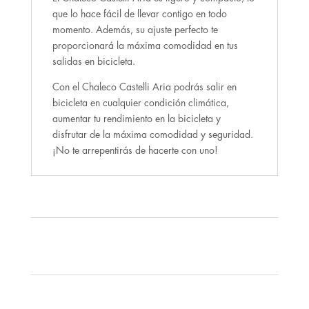
que lo hace fácil de llevar contigo en todo
momento. Además, su ajuste perfecto te
proporcionará la máxima comodidad en tus
salidas en bicicleta.
Con el Chaleco Castelli Aria podrás salir en
bicicleta en cualquier condición climática,
aumentar tu rendimiento en la bicicleta y
disfrutar de la máxima comodidad y seguridad.
¡No te arrepentirás de hacerte con uno!