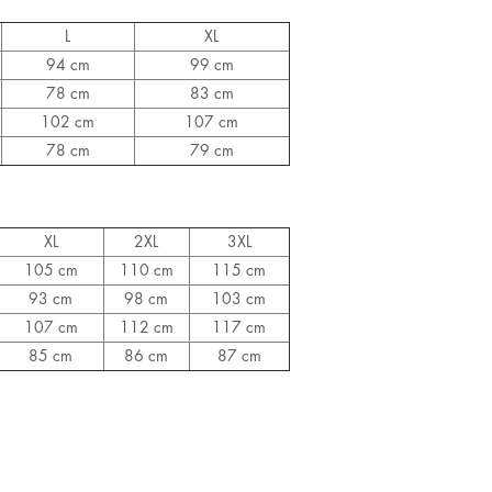
L
XL
94 cm
99 cm
78 cm
83 cm
102 cm
107 cm
78 cm
79 cm
XL
2XL
3XL
105 cm
110 cm
115 cm
93 cm
98 cm
103 cm
107 cm
112 cm
117 cm
85 cm
86 cm
87 cm