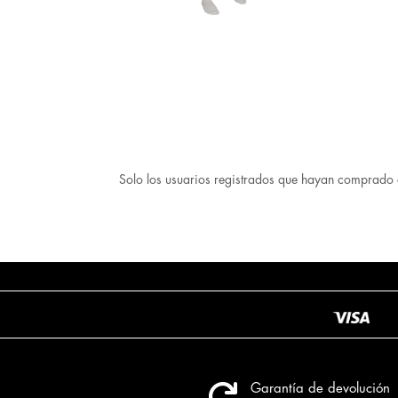
Solo los usuarios registrados que hayan comprado 

Garantía de devolución