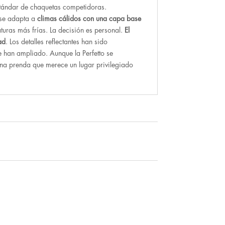
tándar de chaquetas competidoras.
 se adapta a
climas cálidos con una capa base
aturas más frías. La decisión es personal.
El
ad
. Los detalles reflectantes han sido
 han ampliado. Aunque la Perfetto se
una prenda que merece un lugar privilegiado