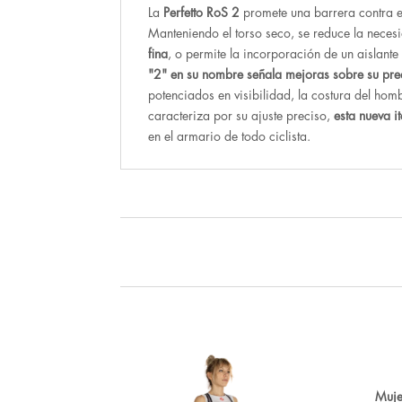
La
Perfetto RoS 2
promete una barrera contra el
Manteniendo el torso seco, se reduce la neces
fina
, o permite la incorporación de un aislante
"2" en su nombre señala mejoras sobre su pr
potenciados en visibilidad, la costura del h
caracteriza por su ajuste preciso,
esta nueva i
en el armario de todo ciclista.
Muje