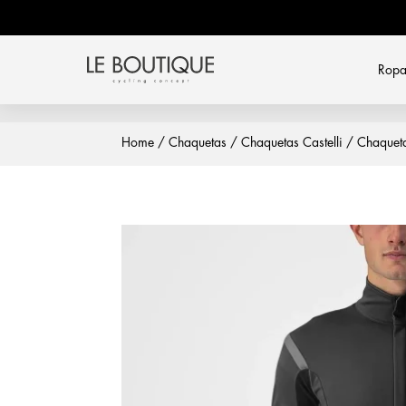
Rop
Home
/
Chaquetas
/
Chaquetas Castelli
/ Chaqueta