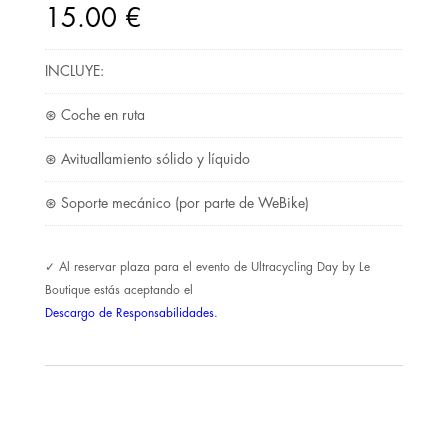
15.00
€
INCLUYE:
⊛ Coche en ruta
⊛ Avituallamiento sólido y líquido
⊛ Soporte mecánico (por parte de WeBike)
✓ Al reservar plaza para el evento de Ultracycling Day by Le
Boutique estás aceptando el
Descargo de Responsabilidades.