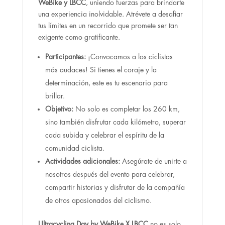
WeBike y LBCC
, uniendo fuerzas para brindarte
una experiencia inolvidable. Atrévete a desafiar
tus límites en un recorrido que promete ser tan
exigente como gratificante.
Participantes:
¡Convocamos a los ciclistas
más audaces! Si tienes el coraje y la
determinación, este es tu escenario para
brillar.
Objetivo:
No solo es completar los 260 km,
sino también disfrutar cada kilómetro, superar
cada subida y celebrar el espíritu de la
comunidad ciclista.
Actividades adicionales:
Asegúrate de unirte a
nosotros después del evento para celebrar,
compartir historias y disfrutar de la compañía
de otros apasionados del ciclismo.
Ultracycling Day by WeBike X LBCC
no es solo