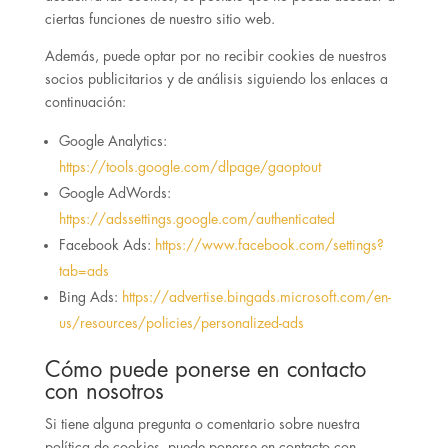
ciertas funciones de nuestro sitio web.
Además, puede optar por no recibir cookies de nuestros
socios publicitarios y de análisis siguiendo los enlaces a
continuación:
Google Analytics:
https://tools.google.com/dlpage/gaoptout
Google AdWords:
https://adssettings.google.com/authenticated
Facebook Ads:
https://www.facebook.com/settings?
tab=ads
Bing Ads:
https://advertise.bingads.microsoft.com/en-
us/resources/policies/personalized-ads
Cómo puede ponerse en contacto
con nosotros
Si tiene alguna pregunta o comentario sobre nuestra
política de cookies, puede ponerse en contacto con