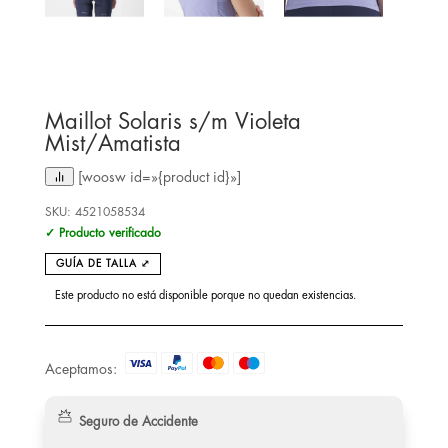
Maillot Solaris s/m Violeta
Mist/Amatista
[woosw id=»{product id}»]
SKU:
4521058534
✓ Producto verificado
GUÍA DE TALLA ⤢
Este producto no está disponible porque no quedan existencias.
Aceptamos:
Seguro de Accidente