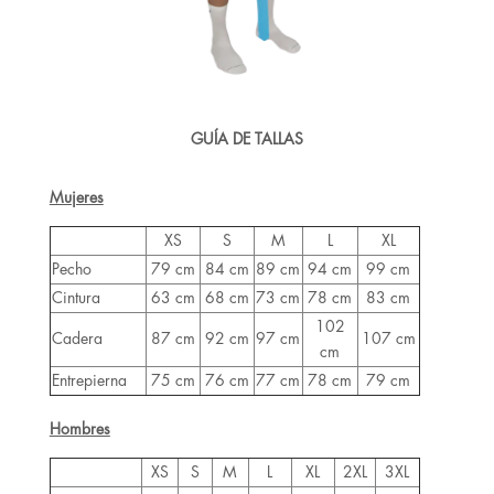
GUÍA DE TALLAS
Mujeres
XS
S
M
L
XL
Pecho
79 cm
84 cm
89 cm
94 cm
99 cm
Cintura
63 cm
68 cm
73 cm
78 cm
83 cm
102
Cadera
87 cm
92 cm
97 cm
107 cm
cm
Entrepierna
75 cm
76 cm
77 cm
78 cm
79 cm
Hombres
XS
S
M
L
XL
2XL
3XL