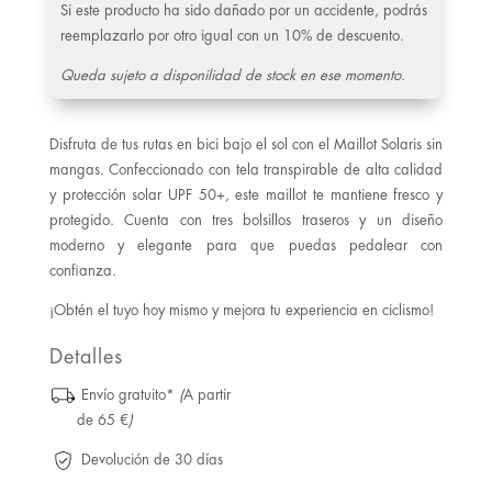
Si este producto ha sido dañado por un accidente, podrás
reemplazarlo por otro igual con un 10% de descuento.
Queda sujeto a disponilidad de stock en ese momento.
Disfruta de tus rutas en bici bajo el sol con el Maillot Solaris sin
mangas. Confeccionado con tela transpirable de alta calidad
y protección solar UPF 50+, este maillot te mantiene fresco y
protegido. Cuenta con tres bolsillos traseros y un diseño
moderno y elegante para que puedas pedalear con
confianza.
¡Obtén el tuyo hoy mismo y mejora tu experiencia en ciclismo!
Detalles
Envío gratuito*
(
A partir
de 65 €
)
Devolución de 30 días