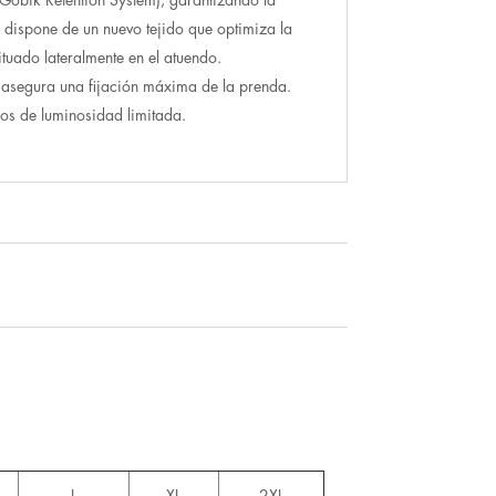
e dispone de un nuevo tejido que optimiza la
ituado lateralmente en el atuendo.
ue asegura una fijación máxima de la prenda.
rnos de luminosidad limitada.
L
XL
2XL