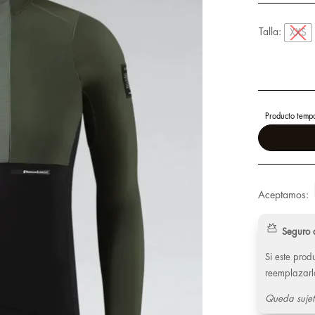
Talla:
XXS
Producto tempo
Aceptamos:
Seguro 
Si este pro
reemplazarl
Queda sujet