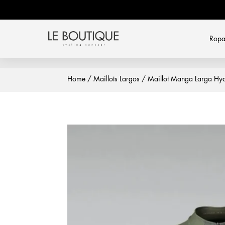
Rop
Home
/
Maillots Largos
/ Maillot Manga Larga Hyd