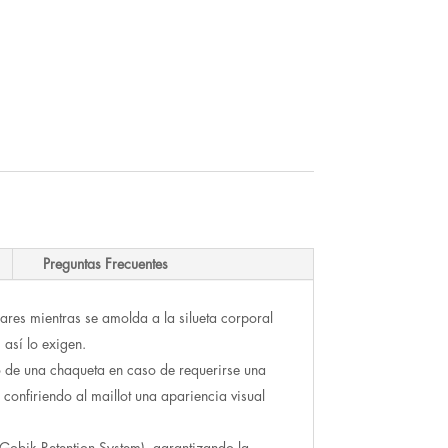
Preguntas Frecuentes
res mientras se amolda a la silueta corporal
así lo exigen.
o de una chaqueta en caso de requerirse una
 confiriendo al maillot una apariencia visual
Gobik Retention System), garantizando la