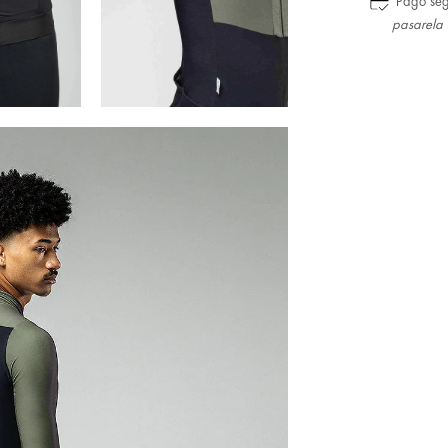
Pago se
pasarela 