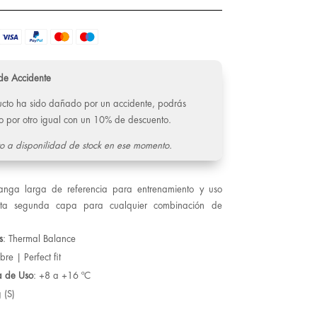
de Accidente
ducto ha sido dañado por un accidente, podrás
o por otro igual con un 10% de descuento.
o a disponilidad de stock en ese momento.
anga larga de referencia para entrenamiento y uso
ecta segunda capa para cualquier combinación de
s
: Thermal Balance
re | Perfect fit
a de Uso
: +8 a +16 ºC
 (S)