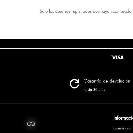
Solo los usuarios registrados que hayan comprado 

Garantía de devolución
hasta 30 días
Informaci
Quiénes so