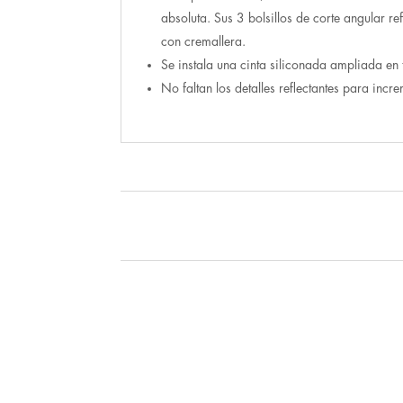
absoluta. Sus 3 bolsillos de corte angular r
con cremallera.
Se instala una cinta siliconada ampliada en 
No faltan los detalles reflectantes para incr