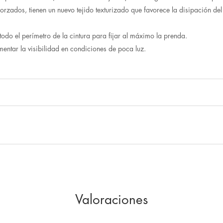
eforzados, tienen un nuevo tejido texturizado que favorece la disipación de
todo el perímetro de la cintura para fijar al máximo la prenda.
ementar la visibilidad en condiciones de poca luz.
Valoraciones