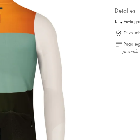
Detalles
Envío gra
Devoluci
Pago se
pasarela 