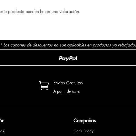
este producto pueden hacer una valoración.
* Los cupones de descuentos no son aplicables en productos ya rebajado

Envíos Gratuítos
A partir de 65 €
ón
Campañas
mos
Black Friday