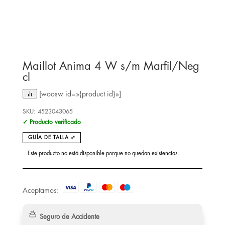
Maillot Anima 4 W s/m Marfil/Neg
cl
[woosw id=»{product id}»]
SKU:
4523043065
✓ Producto verificado
GUÍA DE TALLA ⤢
Este producto no está disponible porque no quedan existencias.
Aceptamos:
Seguro de Accidente