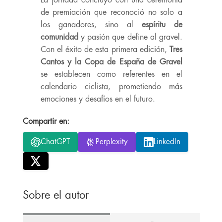
La jornada concluyó con una ceremonia
de premiación que reconoció no solo a
los ganadores, sino al
espíritu de
comunidad
y pasión que define al gravel.
Con el éxito de esta primera edición,
Tres
Cantos y la Copa de España de Gravel
se establecen como referentes en el
calendario ciclista, prometiendo más
emociones y desafíos en el futuro.
Compartir en:
ChatGPT
Perplexity
LinkedIn
Sobre el autor