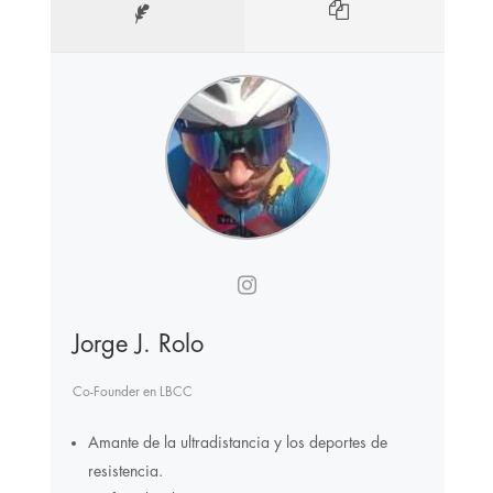
Jorge J. Rolo
Co-Founder
en
LBCC
Amante de la ultradistancia y los deportes de
resistencia.