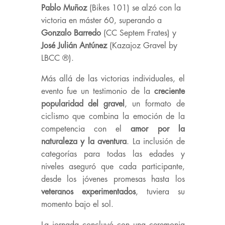
Pablo Muñoz
(Bikes 101) se alzó con la
victoria en máster 60, superando a
Gonzalo Barredo
(CC Septem Frates) y
José Julián Antúnez
(Kazajoz Gravel by
LBCC ®️).
Más allá de las victorias individuales, el
evento fue un testimonio de la
creciente
popularidad del gravel
, un formato de
ciclismo que combina la emoción de la
competencia con el
amor por la
naturaleza y la aventura
. La inclusión de
categorías para todas las edades y
niveles aseguró que cada participante,
desde los jóvenes promesas hasta los
veteranos experimentados
, tuviera su
momento bajo el sol.