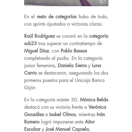
En el
resto de categorías
hubo de todo,
con sprints ajustados o victorias claras:
Raúl Rodríguez
se coronó en la
categoría
sub23
tras superar un contratiempo de
Miguel Díaz
, con
Pablo Bassas
completando el podio. En la categoría
junior femenina,
Daniela Sierra
y
Luna
Carrio
se destacaron, asegurando los dos
primeros puestos para el Unicaja Banco
Gijón
En la categoría máster 30,
Mónica Belda
destacó con su victoria frente a
Verónica
González
e
Isabel Olmos
, mientras
Iván
Romero
logró imponerse ante
Aitor
Escobar
y
José Manuel Cayuela
,