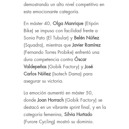
demostrando un alto nivel competitivo en
esta emocionante categoría.
En
máster 40,
Olga Manrique
(Etipón
Bike) se impuso con facilidad frente a
Sonia Pato (El Tubular) y
Belén Núñez
(Squadra), mientras que
Javier Ramírez
(Fernando Torres Probike) enfrentó una
dura competencia contra
Óscar
Valdepeñas
(Gobik Factory) y
José
Carlos Núñez
(Isotech Dama) para
asegurar su victoria.
La emoción aumentó en máster 50,
donde
Joan Horrach
(Gobik Factory) se
destacó en un vibrante sprint final, y en la
categoría femenina,
Silvia Hurtado
(Furore Cycling) mostró su dominio.