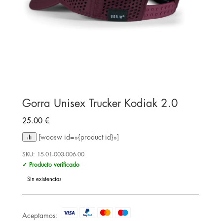
Gorra Unisex Trucker Kodiak 2.0
25.00
€
[woosw id=»{product id}»]
SKU:
15-01-003-006-00
✓ Producto verificado
Sin existencias
Aceptamos: