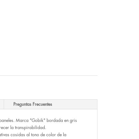
Preguntas Frecuentes
6 paneles. Marca "Gobik" bordada en gris
ecer la transpirabilidad.
tivas cosidas al tono de color de la