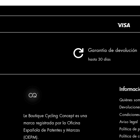

Garantía de devolución
hasta 30 días
Informaci
Quiénes so
Devolucion
Condiciones
Le Boutique Cycling Concept es una
Aviso legal
marca registrada por la Oficina
Política de 
Española de Patentes y Marcas
Política de 
(OEPM).