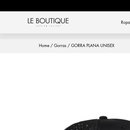
Rop
Home
/
Gorras
/ GORRA PLANA UNISEX