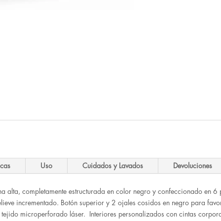
icas
Uso
Cuidados y Lavados
Devoluciones
na alta, completamente estructurada en color negro y confeccionado en 
relieve incrementado. Botón superior y 2 ojales cosidos en negro para favor
 tejido microperforado láser. Interiores personalizados con cintas corpora