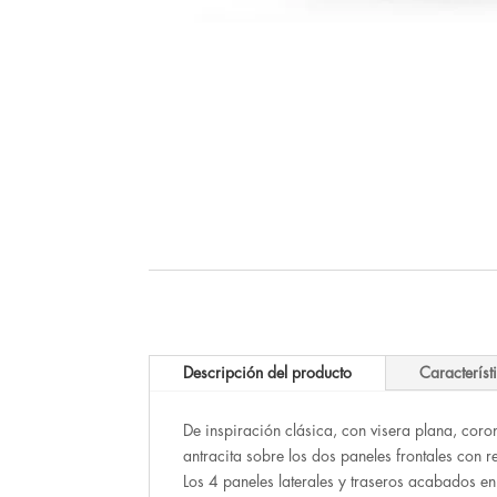
Descripción del producto
Característ
De inspiración clásica, con visera
plana
, coro
antracita sobre los dos paneles frontales con 
Los 4 paneles laterales y traseros acabados en