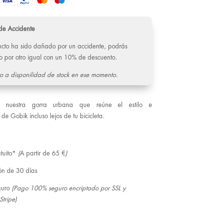
de Accidente
ducto ha sido dañado por un accidente, podrás
o por otro igual con un 10% de descuento.
o a disponilidad de stock en ese momento.
e nuestra gorra urbana que reúne el estilo e
de Gobik incluso lejos de tu bicicleta.
tuito*
(
A partir de 65 €
)
ón de 30 días
guro
(Pago 100% seguro encriptado por SSL y
Stripe)