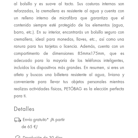
al bolsillo y es suave al tacto. Sus costuras internas son
reforzadas, la cremallera es resistente al agua y cuenta con
un relleno interno de microfibra que garantiza que el
contenido siempre esté protegido de los elementos (agua,
barro, etc.). En su interior, encontrarás un bolsillo seguro con
cremallera, ideal para monedas, llaves, etc., así como una
ranura para tus tarjetas o licencia. Además, cuenta con un
compartimento de dimensiones 85mmx175mm, que es
adecuado para la mayoría de los teléfonos inteligentes,
incluidos los dispositivos más grandes. En resumen, si eres un
atleta y buscas una billetera resistente al agua, liviana y
conveniente para llevar tus objetos personales mientras
realizas actividades físicas, PETÓBAG es la elección perfecta
para ti.
Detalles
Envío gratuito*
(
A partir
de 65 €
)
Devolución de 30 días