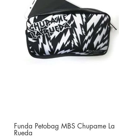
Funda Petobag MBS Chupame La
Rueda