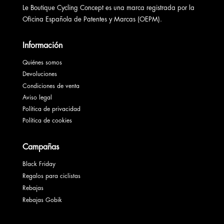
Le Boutique Cycling Concept es una marca registrada por la
Oficina Española de Patentes y Marcas (OEPM).
Información
Quiénes somos
Devoluciones
Condiciones de venta
Aviso legal
Política de privacidad
Política de cookies
Campañas
Black Friday
Regalos para ciclistas
Rebajas
Rebajas Gobik