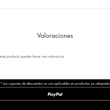
Valoraciones
este producto pueden hacer una valoración.
* Los cupones de descuentos no son aplicables en productos ya rebajado