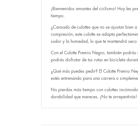
¡Bienvenidos amantes del ciclismo! Hoy les pr
tiempo.
¿Cansado de culottes que no se ajustan bien a
compresión, este culotte se adapta perfectamen
sudor y la humedad, lo que te mantendrá sec
Con el Culotte Premio Negro, también podrás di
podrás disfrutar de tus rutas en bicicleta dura
¿Qué más puedes pedir? El Culotte Premio Negr
estés entrenando para una carrera o simplemente
No pierdas más tiempo con culottes incómodos
durabilidad que mereces. ¡No te arrepentirás!