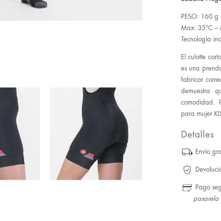
PESO: 160 g
Max: 35°C – 
Tecnología incl
El culotte cor
es una prenda
fabricar corr
demuestra q
comodidad. P
para mujer KI
Detalles
Envío gra
Devoluci
Pago se
pasarela 