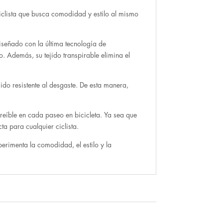
iclista que busca comodidad y estilo al mismo
iseñado con la última tecnología de
. Además, su tejido transpirable elimina el
ido resistente al desgaste. De esta manera,
reíble en cada paseo en bicicleta. Ya sea que
ta para cualquier ciclista.
rimenta la comodidad, el estilo y la