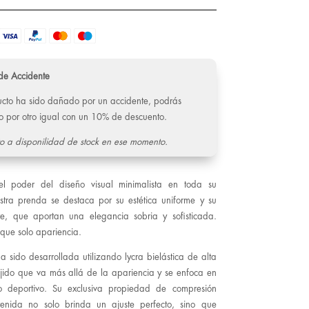
de Accidente
ducto ha sido dañado por un accidente, podrás
o por otro igual con un 10% de descuento.
o a disponilidad de stock en ese momento.
el poder del diseño visual minimalista en toda su
stra prenda se destaca por su estética uniforme y su
, que aportan una elegancia sobria y sofisticada.
que solo apariencia.
a sido desarrollada utilizando lycra bielástica de alta
ejido que va más allá de la apariencia y se enfoca en
to deportivo. Su exclusiva propiedad de compresión
tenida no solo brinda un ajuste perfecto, sino que