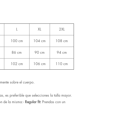
L
XL
2XL
100 cm
104 cm
108 cm
86 cm
90 cm
94 cm
102 cm
106 cm
110 cm
mente sobre el cuerpo.
as, es preferible que selecciones la talla mayor.
ón de la misma:
· Regular fit:
Prendas con un