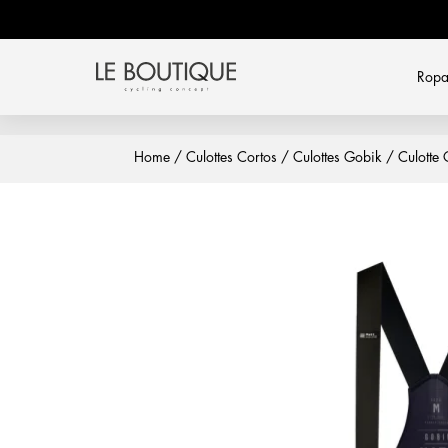
Rop
Home
/
Culottes Cortos
/
Culottes Gobik
/ Culotte 