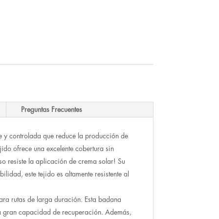
Preguntas Frecuentes
e y controlada que reduce la producción de
ejido ofrece una excelente cobertura sin
so resiste la aplicación de crema solar! Su
idad, este tejido es altamente resistente al
ra rutas de larga duración. Esta badana
na gran capacidad de recuperación. Además,