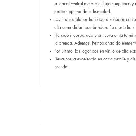
su canal central mejora el flujo sanguíneo y 
gestión óptima de la humedad.
Los tirantes planos han sido diseñados con u
alta comodidad que brindan. Su ajuste ha 
Ha sido incorporado una nueva cinta termina
la prenda. Además, hemos añadido elementos 
Por último, los logotipos en vinilo de alta 
Descubre la excelencia en cada detalle y dis
prenda!