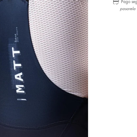
Pago se
pasarela 