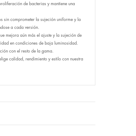
 proliferación de bacterias y mantiene una
os sin comprometer la sujeción uniforme y la
ndose a cada versión.
ue mejora aún más el ajuste y la sujeción de
ilidad en condiciones de baja luminosidad.
ación con el resto de la gama.
lige calidad, rendimiento y estilo con nuestra