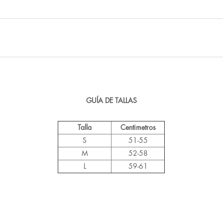
GUÍA DE TALLAS
Talla
Centimetros
S
51-55
M
52-58
L
59-61