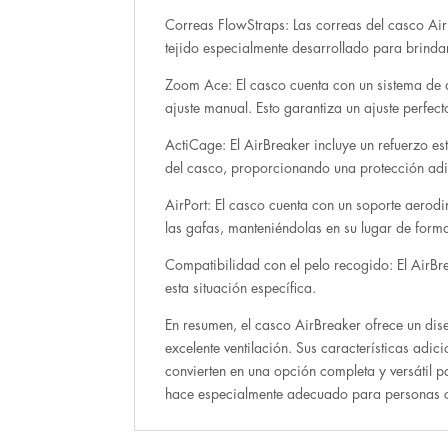
Correas FlowStraps: Las correas del casco Air
tejido especialmente desarrollado para brind
Zoom Ace: El casco cuenta con un sistema de
ajuste manual. Esto garantiza un ajuste perfect
ActiCage: El AirBreaker incluye un refuerzo es
del casco, proporcionando una protección adi
AirPort: El casco cuenta con un soporte aerodi
las gafas, manteniéndolas en su lugar de forma
Compatibilidad con el pelo recogido: El AirB
esta situación específica.
En resumen, el casco AirBreaker ofrece un dise
excelente ventilación. Sus características adi
convierten en una opción completa y versátil 
hace especialmente adecuado para personas c