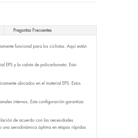
Preguntas Frecuentes
amente funcional para los ciclistas. Aquí están
ial EPS y la calota de policarbonato. Esto
gicamente ubicados en el material EPS. Estos
anales internos. Esta configuración garantiza
ntilación de acuerdo con las necesidades
s o una aerodinámica óptima en etapas rápidas