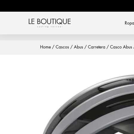
Rop
Home
/
Cascos
/
Abus
/
Carretera
/ Casco Abus 