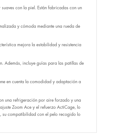
 suaves con la piel. Están fabricadas con un
sonalizada y cómoda mediante una rueda de
erística mejora la estabilidad y resistencia
n. Además, incluye guías para las patillas de
iene en cuenta la comodidad y adaptación a
con una refrigeración por aire forzado y una
e ajuste Zoom Ace y el refuerzo ActiCage, lo
, su compatibilidad con el pelo recogido lo