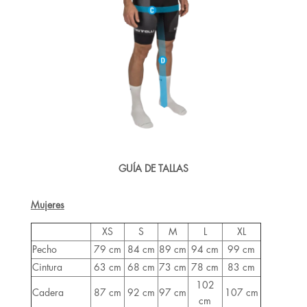
GUÍA DE TALLAS
Mujeres
XS
S
M
L
XL
Pecho
79 cm
84 cm
89 cm
94 cm
99 cm
Cintura
63 cm
68 cm
73 cm
78 cm
83 cm
102
Cadera
87 cm
92 cm
97 cm
107 cm
cm