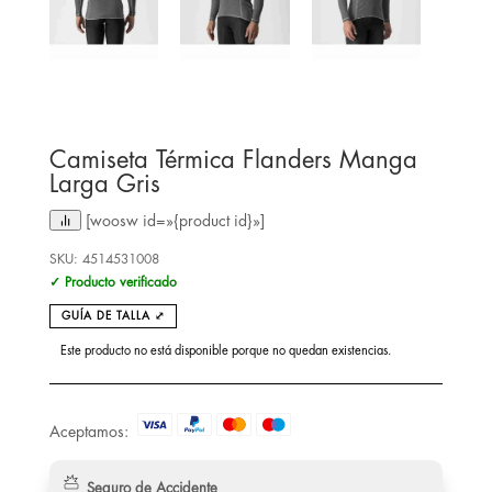
Camiseta Térmica Flanders Manga
Larga Gris
[woosw id=»{product id}»]
SKU:
4514531008
✓ Producto verificado
GUÍA DE TALLA ⤢
Este producto no está disponible porque no quedan existencias.
Aceptamos:
Seguro de Accidente