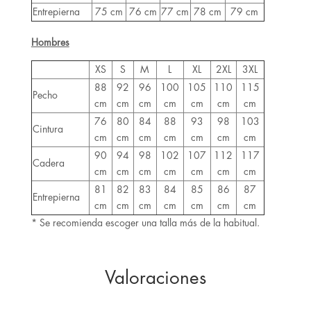
Entrepierna
75 cm
76 cm
77 cm
78 cm
79 cm
Hombres
XS
S
M
L
XL
2XL
3XL
88
92
96
100
105
110
115
Pecho
cm
cm
cm
cm
cm
cm
cm
76
80
84
88
93
98
103
Cintura
cm
cm
cm
cm
cm
cm
cm
90
94
98
102
107
112
117
Cadera
cm
cm
cm
cm
cm
cm
cm
81
82
83
84
85
86
87
Entrepierna
cm
cm
cm
cm
cm
cm
cm
* Se recomienda escoger una talla más de la habitual.
Valoraciones