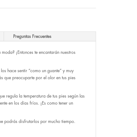
Preguntas Frecuentes
a moda? ¡Entonces te encantarán nuestros
e los hace sentir “como un guante” y muy
s que preocuparte por el olor en tus pies
ue regula la temperatura de tus pies según las
ente en los días fríos. ¡Es como tener un
que podrás disfrutarlos por mucho tiempo.