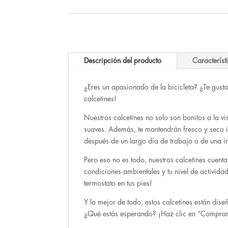
Descripción del producto
Característ
¿Eres un apasionado de la bicicleta? ¿Te gust
calcetines!
Nuestros calcetines no solo son bonitos a la 
suaves. Además, te mantendrán fresco y seco i
después de un largo día de trabajo o de una in
Pero eso no es todo, nuestros calcetines cuent
condiciones ambientales y tu nivel de actividad 
termostato en tus pies!
Y lo mejor de todo, estos calcetines están dis
¿Qué estás esperando? ¡Haz clic en “Comprar 