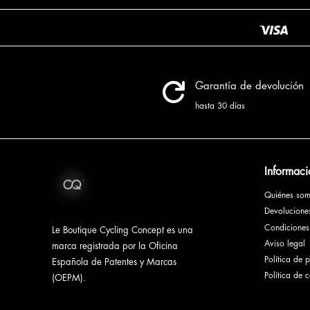

Garantía de devolución
hasta 30 días
Informaci
Quiénes so
Devolucion
Condiciones
Le Boutique Cycling Concept es una
Aviso legal
marca registrada por la Oficina
Política de 
Española de Patentes y Marcas
Política de 
(OEPM).