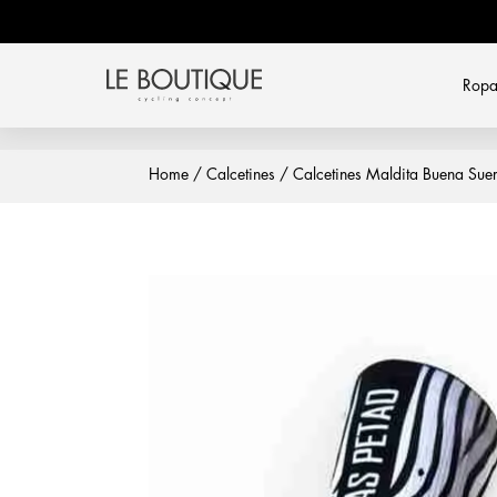
Rop
Home
/
Calcetines
/
Calcetines Maldita Buena Suer