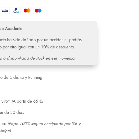
de Accidente
ducto ha sido dañado por un accidente, podrás
o por otro igual con un 10% de descuento.
o a disponilidad de stock en ese momento.
co de Ciclismo y Running
tuito*
(
A partir de 65 €
)
ón de 30 días
guro
(Pago 100% seguro encriptado por SSL y
Stripe)