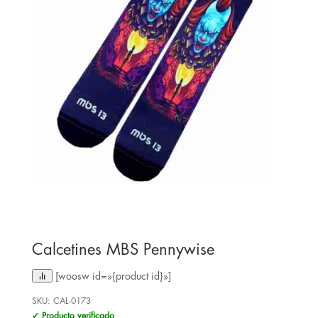
Calcetines MBS Pennywise
[woosw id=»{product id}»]
SKU:
CAL-0173
✓ Producto verificado